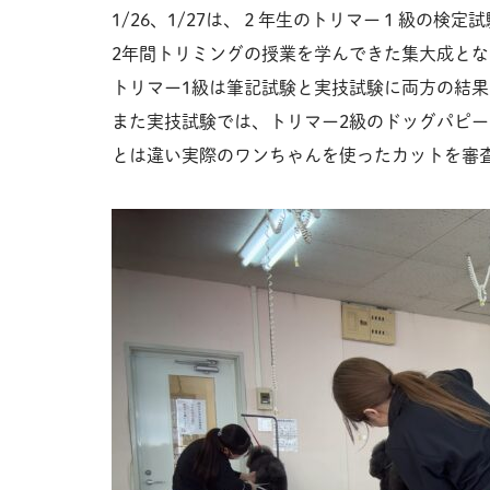
1/26、1/27は、２年生のトリマー１級の検定試験
2年間トリミングの授業を学んできた集大成と
トリマー1級は筆記試験と実技試験に両方の結
また実技試験では、トリマー2級のドッグパピ
とは違い実際のワンちゃんを使ったカットを審