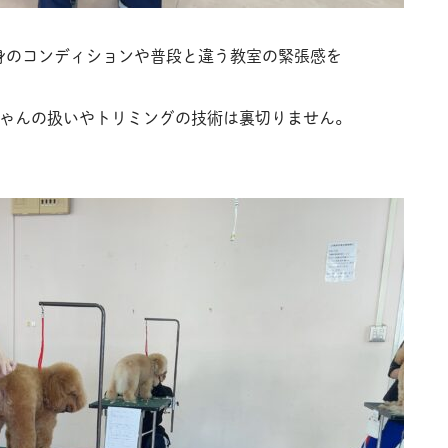
身のコンディションや普段と違う教室の緊張感を
。
ちゃんの扱いやトリミングの技術は裏切りません。