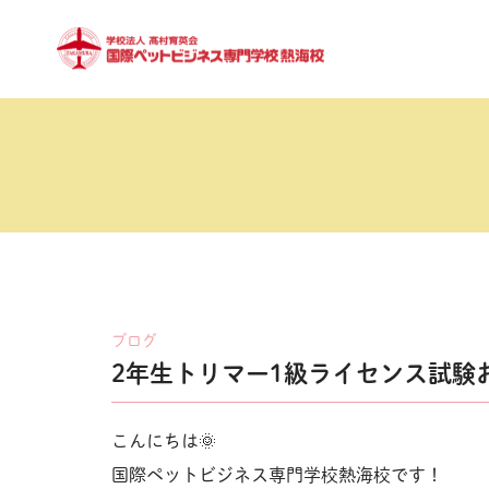
ブログ
2年生トリマー1級ライセンス試験お
こんにちは🌞
国際ペットビジネス専門学校熱海校です！