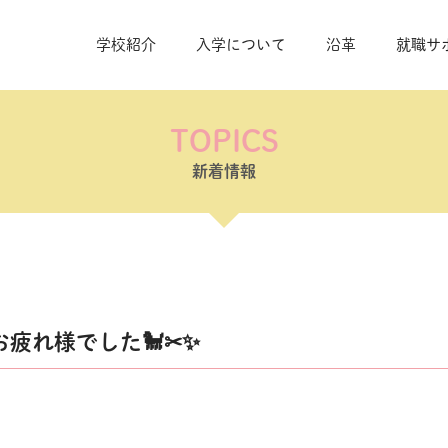
学校紹介
入学について
沿革
就職サ
TOPICS
新着情報
疲れ様でした🐩✂✨