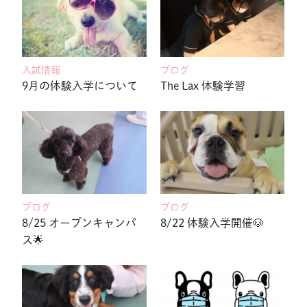
入試情報
ブログ
9月の体験入学について
The Lax 体験学習
ブログ
ブログ
8/25 オープンキャンパ
8/22 体験入学開催🐶
ス🌟