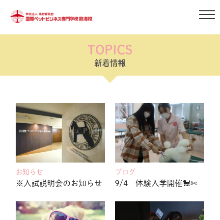
TOPICS
新着情報
お知らせ
ブログ
※入試説明会のお知らせ
9/4 体験入学開催🐩✄