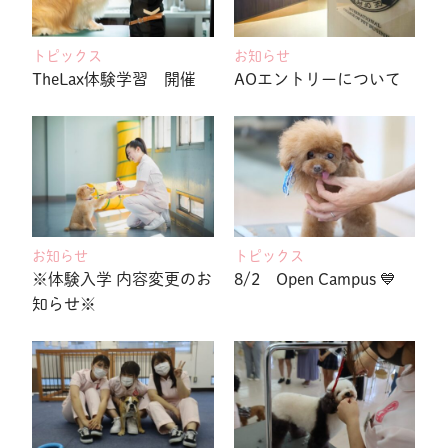
トピックス
お知らせ
TheLax体験学習 開催
AOエントリーについて
お知らせ
トピックス
※体験入学 内容変更のお
8/2 Open Campus 💙
知らせ※